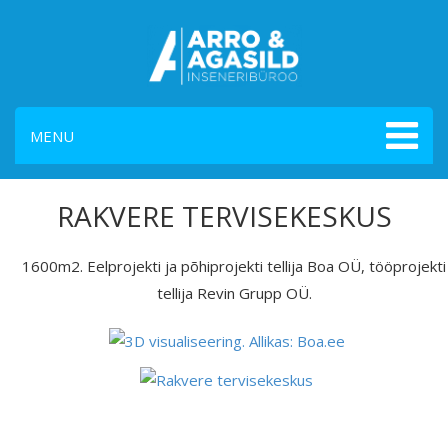
MENU
RAKVERE TERVISEKESKUS
1600m2. Eelprojekti ja põhiprojekti tellija Boa OÜ, tööprojekti
tellija Revin Grupp OÜ.