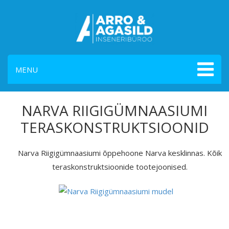
MENU
NARVA RIIGIGÜMNAASIUMI
TERASKONSTRUKTSIOONID
Narva Riigigümnaasiumi õppehoone Narva kesklinnas. Kõik
teraskonstruktsioonide tootejoonised.