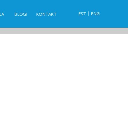
EST
ENG
GA
BLOGI
KONTAKT