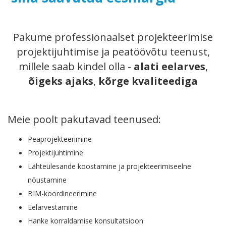
Pakume professionaalset projekteerimise
projektijuhtimise ja peatöövõtu teenust,
millele saab kindel olla -
alati eelarves
,
õigeks ajaks
,
kõrge kvaliteediga
Meie poolt pakutavad teenused:
Peaprojekteerimine
Projektijuhtimine
Lähteülesande koostamine ja projekteerimiseelne
nõustamine
BIM-koordineerimine
Eelarvestamine
Hanke korraldamise konsultatsioon