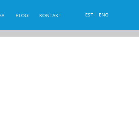
EST
ENG
GA
BLOGI
KONTAKT